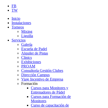
FB
TW
Inicio
Instalaciones
Torneos
Mixing
Liguilla
Servicios
Galería
Escuela de Padel
Alquiler de Pistas
Clinics
Exhibiciones
PROAM
Consultoría Gestión Clubes
Dirección Campus
Viaje Incentivo de Empresa
Formación
Cursos para Monitores y
Entrenadores de Pádel
Cursos para Formación de
Monitores
Curso de capacitación de