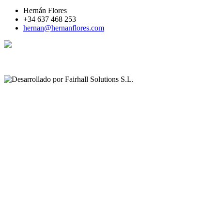
Hernán Flores
+34 637 468 253
hernan@hernanflores.com