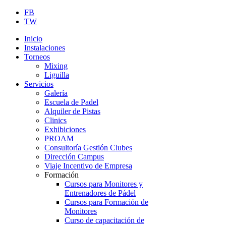
FB
TW
Inicio
Instalaciones
Torneos
Mixing
Liguilla
Servicios
Galería
Escuela de Padel
Alquiler de Pistas
Clinics
Exhibiciones
PROAM
Consultoría Gestión Clubes
Dirección Campus
Viaje Incentivo de Empresa
Formación
Cursos para Monitores y
Entrenadores de Pádel
Cursos para Formación de
Monitores
Curso de capacitación de