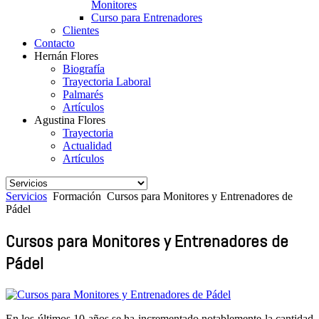
Monitores
Curso para Entrenadores
Clientes
Contacto
Hernán Flores
Biografía
Trayectoria Laboral
Palmarés
Artículos
Agustina Flores
Trayectoria
Actualidad
Artículos
Servicios
Formación
Cursos para Monitores y Entrenadores de
Pádel
Cursos para Monitores y Entrenadores de
Pádel
En los últimos 10 años se ha incrementado notablemente la cantidad