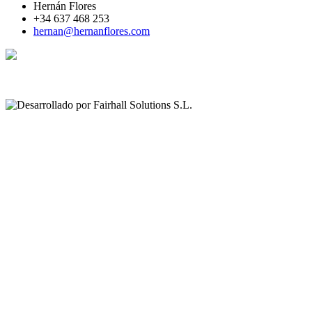
Hernán Flores
+34 637 468 253
hernan@hernanflores.com