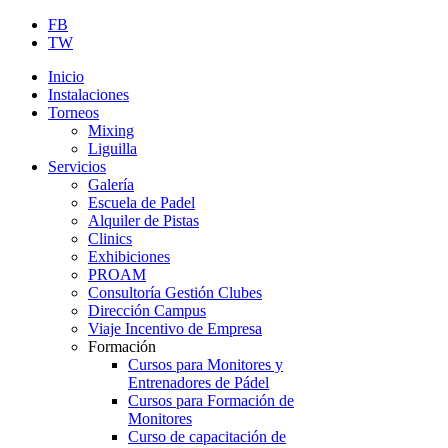
FB
TW
Inicio
Instalaciones
Torneos
Mixing
Liguilla
Servicios
Galería
Escuela de Padel
Alquiler de Pistas
Clinics
Exhibiciones
PROAM
Consultoría Gestión Clubes
Dirección Campus
Viaje Incentivo de Empresa
Formación
Cursos para Monitores y
Entrenadores de Pádel
Cursos para Formación de
Monitores
Curso de capacitación de