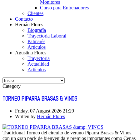
Monitores
Curso para Entrenadores
Clientes
Contacto
Hernán Flores
Biografía
Trayectoria Laboral
Palmarés
Artículos
Agustina Flores
Trayectoria
Actualidad
Artículos
Category
TORNEO PIPARRA BRASAS & VINOS
Friday, 07 August 2026 21:29
Written by
Hernán Flores
Tradicional Torneo del circuito de verano Piparra Brasas & Vinos.
con un gran pack de bienvenida y premios importantes como Cenas