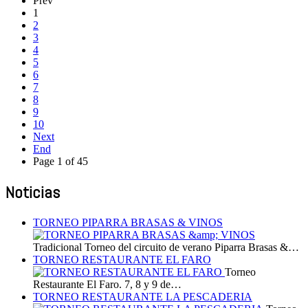
Prev
1
2
3
4
5
6
7
8
9
10
Next
End
Page 1 of 45
Noticias
TORNEO PIPARRA BRASAS & VINOS
Tradicional Torneo del circuito de verano Piparra Brasas &…
TORNEO RESTAURANTE EL FARO
Torneo
Restaurante El Faro. 7, 8 y 9 de…
TORNEO RESTAURANTE LA PESCADERIA