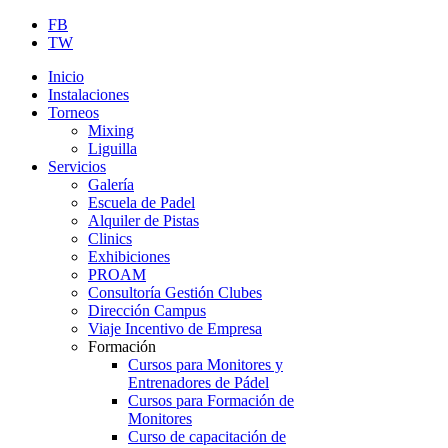
FB
TW
Inicio
Instalaciones
Torneos
Mixing
Liguilla
Servicios
Galería
Escuela de Padel
Alquiler de Pistas
Clinics
Exhibiciones
PROAM
Consultoría Gestión Clubes
Dirección Campus
Viaje Incentivo de Empresa
Formación
Cursos para Monitores y
Entrenadores de Pádel
Cursos para Formación de
Monitores
Curso de capacitación de