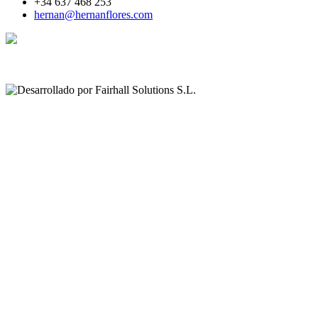
+34 637 468 253
hernan@hernanflores.com