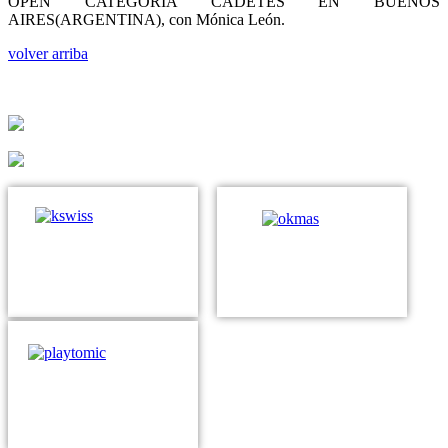
OPEN CATEGORIA CADETES EN BUENOS
AIRES(ARGENTINA), con Mónica León.
volver arriba