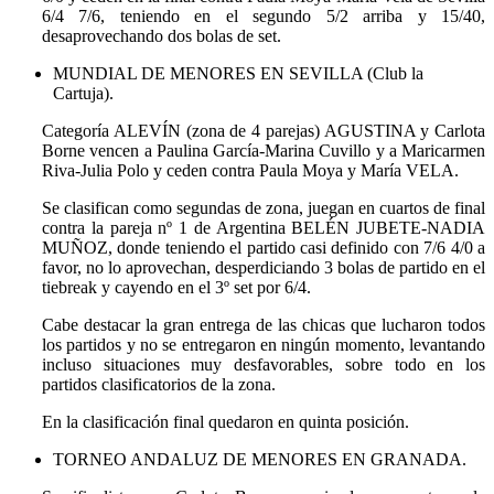
6/4 7/6, teniendo en el segundo 5/2 arriba y 15/40,
desaprovechando dos bolas de set.
MUNDIAL DE MENORES EN SEVILLA (Club la
Cartuja).
Categoría ALEVÍN (zona de 4 parejas) AGUSTINA y Carlota
Borne vencen a Paulina García-Marina Cuvillo y a Maricarmen
Riva-Julia Polo y ceden contra Paula Moya y María VELA.
Se clasifican como segundas de zona, juegan en cuartos de final
contra la pareja nº 1 de Argentina BELÉN JUBETE-NADIA
MUÑOZ, donde teniendo el partido casi definido con 7/6 4/0 a
favor, no lo aprovechan, desperdiciando 3 bolas de partido en el
tiebreak y cayendo en el 3º set por 6/4.
Cabe destacar la gran entrega de las chicas que lucharon todos
los partidos y no se entregaron en ningún momento, levantando
incluso situaciones muy desfavorables, sobre todo en los
partidos clasificatorios de la zona.
En la clasificación final quedaron en quinta posición.
TORNEO ANDALUZ DE MENORES EN GRANADA.