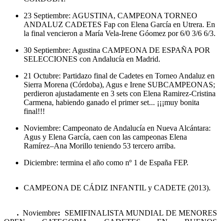
23 Septiembre: AGUSTINA, CAMPEONA TORNEO
ANDALUZ CADETES Fap con Elena García en Utrera. En
la final vencieron a María Vela-Irene Góomez por 6/0 3/6 6/3.
30 Septiembre: Agustina CAMPEONA DE ESPAÑA POR
SELECCIONES con Andalucía en Madrid.
21 Octubre: Partidazo final de Cadetes en Torneo Andaluz en
Sierra Morena (Córdoba), Agus e Irene SUBCAMPEONAS;
perdieron ajustadamente en 3 sets con Elena Ramirez-Cristina
Carmena, habiendo ganado el primer set... ¡¡¡muy bonita
final!!!
Noviembre: Campeonato de Andalucía en Nueva Alcántara:
Agus y Elena García, caen con las campeonas Elena
Ramírez–Ana Morillo teniendo 53 tercero arriba.
Diciembre: termina el año como nº 1 de España FEP.
CAMPEONA DE CÁDIZ INFANTIL y CADETE (2013).
.
Noviembre
:
SEMIFINALISTA MUNDIAL DE MENORES