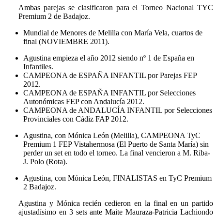
Ambas parejas se clasificaron para el Torneo Nacional TYC
Premium 2 de Badajoz.
Mundial de Menores de Melilla con María Vela, cuartos de
final (NOVIEMBRE 2011).
Agustina empieza el año 2012 siendo nº 1 de España en
Infantiles.
CAMPEONA de ESPAÑA INFANTIL por Parejas FEP
2012.
CAMPEONA de ESPAÑA INFANTIL por Selecciones
Autonómicas FEP con Andalucía 2012.
CAMPEONA de ANDALUCÍA INFANTIL por Selecciones
Provinciales con Cádiz FAP 2012.
Agustina, con Mónica León (Melilla), CAMPEONA TyC
Premium 1 FEP Vistahermosa (El Puerto de Santa María) sin
perder un set en todo el torneo. La final vencieron a M. Riba-
J. Polo (Rota).
Agustina, con Mónica León, FINALISTAS en TyC Premium
2 Badajoz.
Agustina y Mónica recién cedieron en la final en un partido
ajustadísimo en 3 sets ante Maite Mauraza-Patricia Lachiondo