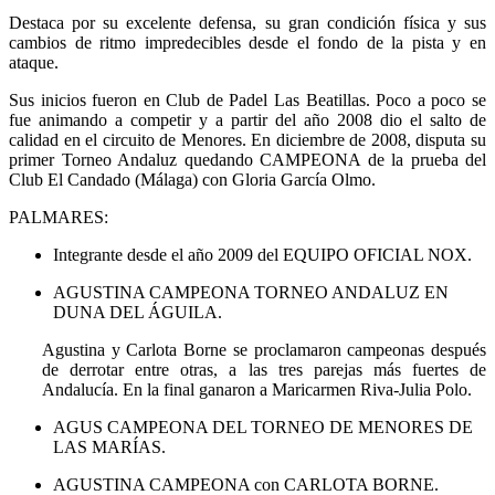
Destaca por su excelente defensa, su gran condición física y sus
cambios de ritmo impredecibles desde el fondo de la pista y en
ataque.
Sus inicios fueron en Club de Padel Las Beatillas. Poco a poco se
fue animando a competir y a partir del año 2008 dio el salto de
calidad en el circuito de Menores. En diciembre de 2008, disputa su
primer Torneo Andaluz quedando CAMPEONA de la prueba del
Club El Candado (Málaga) con Gloria García Olmo.
PALMARES:
Integrante desde el año 2009 del EQUIPO OFICIAL NOX.
AGUSTINA CAMPEONA TORNEO ANDALUZ EN
DUNA DEL ÁGUILA.
Agustina y Carlota Borne se proclamaron campeonas después
de derrotar entre otras, a las tres parejas más fuertes de
Andalucía. En la final ganaron a Maricarmen Riva-Julia Polo.
AGUS CAMPEONA DEL TORNEO DE MENORES DE
LAS MARÍAS.
AGUSTINA CAMPEONA con CARLOTA BORNE.