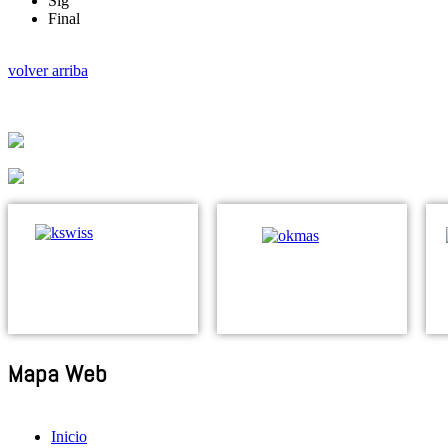
Sig
Final
volver arriba
Mapa Web
Inicio