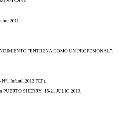
ría) 2002-2010.
tubre 2011.
RENDIMIENTO ”ENTRENA COMO UN PROFESIONAL”.
 Nº1 Infantil 2012 FEP).
 PUERTO SHERRY 15-21 JULIO 2013.