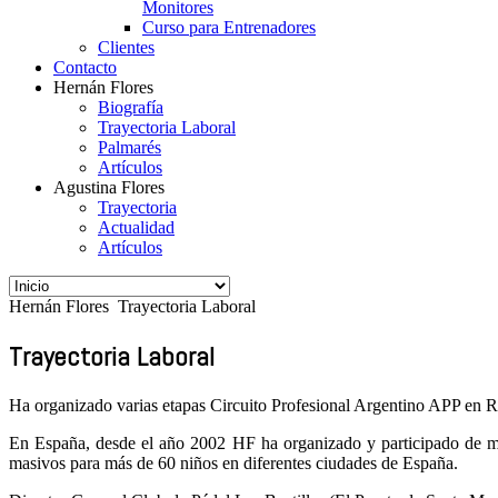
Monitores
Curso para Entrenadores
Clientes
Contacto
Hernán Flores
Biografía
Trayectoria Laboral
Palmarés
Artículos
Agustina Flores
Trayectoria
Actualidad
Artículos
Hernán Flores
Trayectoria Laboral
Trayectoria Laboral
Ha organizado varias etapas Circuito Profesional Argentino APP en Ro
En España, desde el año 2002 HF ha organizado y participado de m
masivos para más de 60 niños en diferentes ciudades de España.