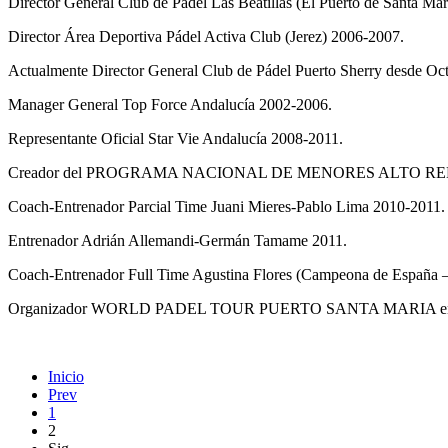
Director General Club de Pádel Las Beatillas (El Puerto de Santa Ma
Director Área Deportiva Pádel Activa Club (Jerez) 2006-2007.
Actualmente Director General Club de Pádel Puerto Sherry desde Oc
Manager General Top Force Andalucía 2002-2006.
Representante Oficial Star Vie Andalucía 2008-2011.
Creador del PROGRAMA NACIONAL DE MENORES ALTO 
Coach-Entrenador Parcial Time Juani Mieres-Pablo Lima 2010-2011.
Entrenador Adrián Allemandi-Germán Tamame 2011.
Coach-Entrenador Full Time Agustina Flores (Campeona de España –
Organizador WORLD PADEL TOUR PUERTO SANTA MARIA en
Inicio
Prev
1
2