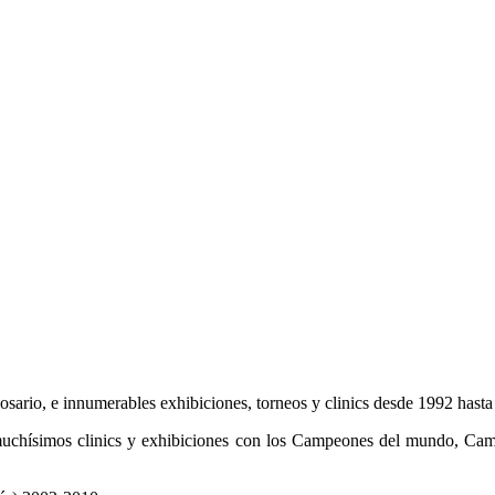
sario, e innumerables exhibiciones, torneos y clinics desde 1992 hast
uchísimos clinics y exhibiciones con los Campeones del mundo, Camp