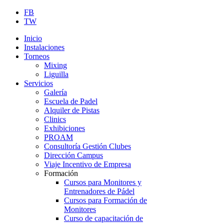
FB
TW
Inicio
Instalaciones
Torneos
Mixing
Liguilla
Servicios
Galería
Escuela de Padel
Alquiler de Pistas
Clinics
Exhibiciones
PROAM
Consultoría Gestión Clubes
Dirección Campus
Viaje Incentivo de Empresa
Formación
Cursos para Monitores y
Entrenadores de Pádel
Cursos para Formación de
Monitores
Curso de capacitación de