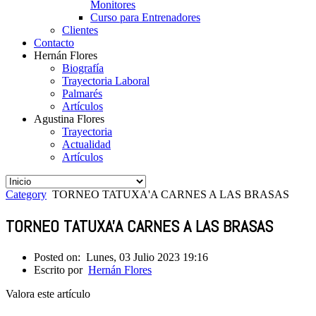
Monitores
Curso para Entrenadores
Clientes
Contacto
Hernán Flores
Biografía
Trayectoria Laboral
Palmarés
Artículos
Agustina Flores
Trayectoria
Actualidad
Artículos
Category
TORNEO TATUXA'A CARNES A LAS BRASAS
TORNEO TATUXA'A CARNES A LAS BRASAS
Posted on:
Lunes, 03 Julio 2023 19:16
Escrito por
Hernán Flores
Valora este artículo