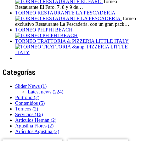
Torneo
Restaurante El Faro. 7, 8 y 9 de…
TORNEO RESTAURANTE LA PESCADERIA
Torneo
exclusivo Restaurante La Pescadería. con un gran pack…
TORNEO PHIPHI BEACH
TORNEO TRATTORIA & PIZZERIA LITTLE ITALY
Categorías
Slider News
(1)
Latest news
(224)
Portfolio
(2)
Contenidos
(5)
Torneos
(2)
Servicios
(16)
Artículos Hernán
(2)
Agustina Flores
(2)
Artículos Agustina
(2)