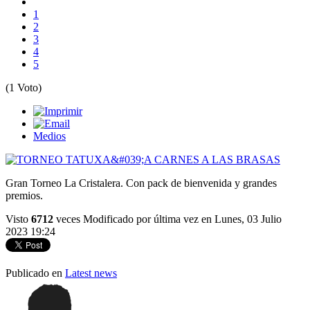
1
2
3
4
5
(1 Voto)
Medios
Gran Torneo La Cristalera. Con pack de bienvenida y grandes
premios.
Visto
6712
veces
Modificado por última vez en Lunes, 03 Julio
2023 19:24
Publicado en
Latest news