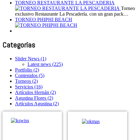
TORNEO RESTAURANTE LA PESCADERIA
Torneo
exclusivo Restaurante La Pescadería. con un gran pack…
TORNEO PHIPHI BEACH
Categorías
Slider News
(1)
Latest news
(225)
Portfolio
(2)
Contenidos
(5)
Torneos
(2)
Servicios
(16)
Artículos Hernán
(2)
Agustina Flores
(2)
Artículos Agustina
(2)