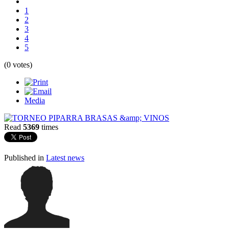
1
2
3
4
5
(0 votes)
Media
Read
5369
times
Published in
Latest news