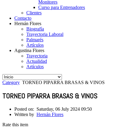
Monitores
Curso para Entrenadores
Clientes
Contacto
Hernán Flores
Biografía
Trayectoria Laboral
Palmarés
Artículos
Agustina Flores
Trayectoria
Actualidad
Artículos
Category
TORNEO PIPARRA BRASAS & VINOS
TORNEO PIPARRA BRASAS & VINOS
Posted on:
Saturday, 06 July 2024 09:50
Written by
Hernán Flores
Rate this item