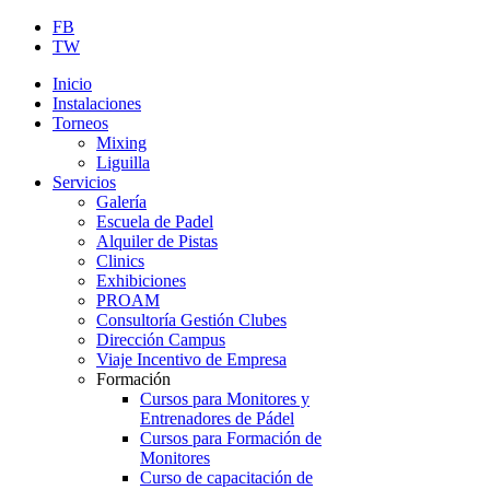
FB
TW
Inicio
Instalaciones
Torneos
Mixing
Liguilla
Servicios
Galería
Escuela de Padel
Alquiler de Pistas
Clinics
Exhibiciones
PROAM
Consultoría Gestión Clubes
Dirección Campus
Viaje Incentivo de Empresa
Formación
Cursos para Monitores y
Entrenadores de Pádel
Cursos para Formación de
Monitores
Curso de capacitación de