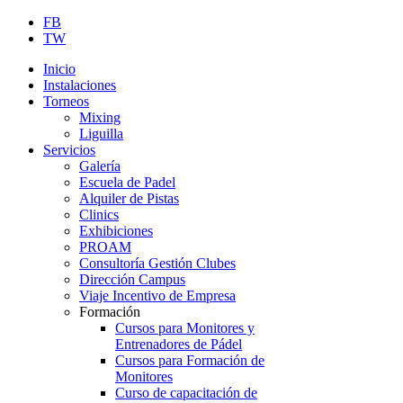
FB
TW
Inicio
Instalaciones
Torneos
Mixing
Liguilla
Servicios
Galería
Escuela de Padel
Alquiler de Pistas
Clinics
Exhibiciones
PROAM
Consultoría Gestión Clubes
Dirección Campus
Viaje Incentivo de Empresa
Formación
Cursos para Monitores y
Entrenadores de Pádel
Cursos para Formación de
Monitores
Curso de capacitación de