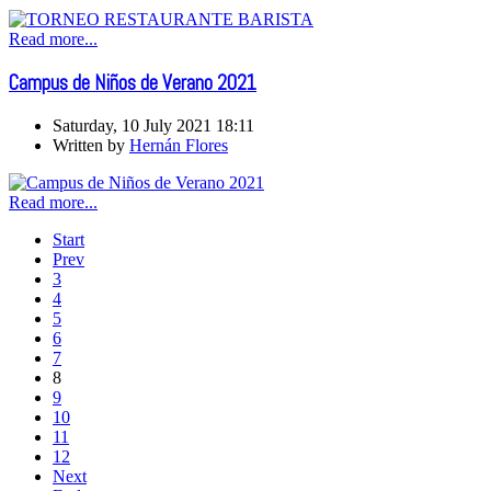
Read more...
Campus de Niños de Verano 2021
Saturday, 10 July 2021 18:11
Written by
Hernán Flores
Read more...
Start
Prev
3
4
5
6
7
8
9
10
11
12
Next