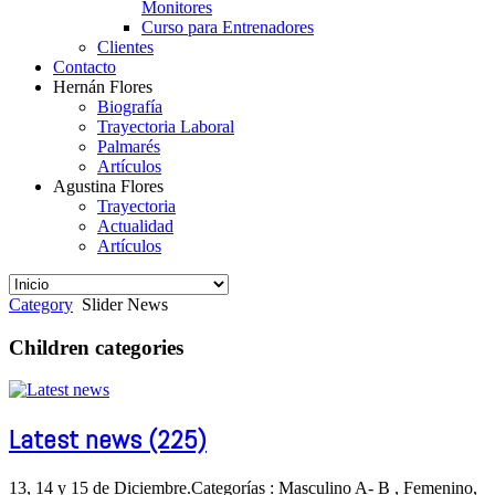
Monitores
Curso para Entrenadores
Clientes
Contacto
Hernán Flores
Biografía
Trayectoria Laboral
Palmarés
Artículos
Agustina Flores
Trayectoria
Actualidad
Artículos
Category
Slider News
Children categories
Latest news (225)
13, 14 y 15 de Diciembre.Categorías : Masculino A- B , Femenino,