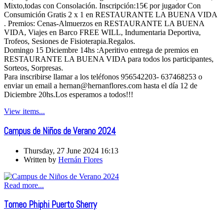
Mixto,todas con Consolación. Inscripción:15€ por jugador Con
Consumición Gratis 2 x 1 en RESTAURANTE LA BUENA VIDA
. Premios: Cenas-Almuerzos en RESTAURANTE LA BUENA
VIDA, Viajes en Barco FREE WILL, Indumentaria Deportiva,
Trofeos, Sesiones de Fisioterapia.Regalos.
Domingo 15 Diciembre 14hs :Aperitivo entrega de premios en
RESTAURANTE LA BUENA VIDA para todos los participantes,
Sorteos, Sorpresas.
Para inscribirse llamar a los teléfonos 956542203- 637468253 o
enviar un email a hernan@hernanflores.com hasta el día 12 de
Diciembre 20hs.Los esperamos a todos!!!
View items...
Campus de Niños de Verano 2024
Thursday, 27 June 2024 16:13
Written by
Hernán Flores
Read more...
Torneo Phiphi Puerto Sherry