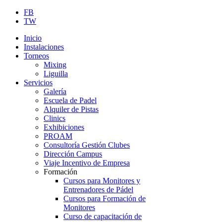
FB
TW
Inicio
Instalaciones
Torneos
Mixing
Liguilla
Servicios
Galería
Escuela de Padel
Alquiler de Pistas
Clinics
Exhibiciones
PROAM
Consultoría Gestión Clubes
Dirección Campus
Viaje Incentivo de Empresa
Formación
Cursos para Monitores y
Entrenadores de Pádel
Cursos para Formación de
Monitores
Curso de capacitación de