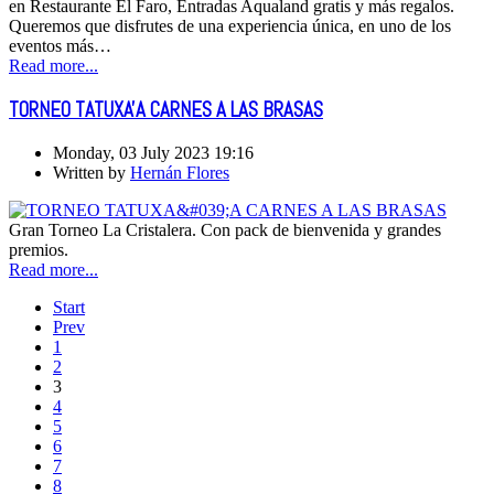
en Restaurante El Faro, Entradas Aqualand gratis y más regalos.
Queremos que disfrutes de una experiencia única, en uno de los
eventos más…
Read more...
TORNEO TATUXA'A CARNES A LAS BRASAS
Monday, 03 July 2023 19:16
Written by
Hernán Flores
Gran Torneo La Cristalera. Con pack de bienvenida y grandes
premios.
Read more...
Start
Prev
1
2
3
4
5
6
7
8