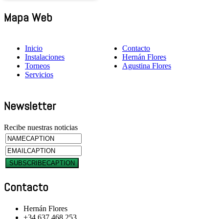
Mapa Web
Inicio
Contacto
Instalaciones
Hernán Flores
Torneos
Agustina Flores
Servicios
Newsletter
Recibe nuestras noticias
Contacto
Hernán Flores
+34 637 468 253