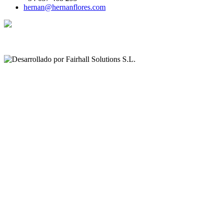
hernan@hernanflores.com