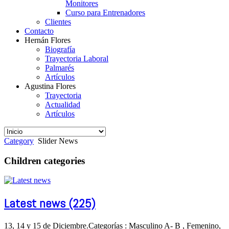
Monitores
Curso para Entrenadores
Clientes
Contacto
Hernán Flores
Biografía
Trayectoria Laboral
Palmarés
Artículos
Agustina Flores
Trayectoria
Actualidad
Artículos
Category
Slider News
Children categories
Latest news (225)
13, 14 y 15 de Diciembre.Categorías : Masculino A- B , Femenino,