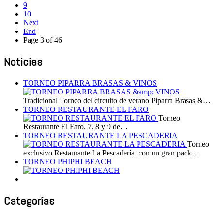
9
10
Next
End
Page 3 of 46
Noticias
TORNEO PIPARRA BRASAS & VINOS
Tradicional Torneo del circuito de verano Piparra Brasas &…
TORNEO RESTAURANTE EL FARO
Torneo
Restaurante El Faro. 7, 8 y 9 de…
TORNEO RESTAURANTE LA PESCADERIA
Torneo
exclusivo Restaurante La Pescadería. con un gran pack…
TORNEO PHIPHI BEACH
Categorías